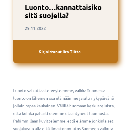
Luonto…kannattaisiko
sitä suojella?
29.11.2022
Kirjoittanut
Iira Tiitta
Luonto vaikuttaa terveyteemme, vaikka Suomessa
luonto on läheinen osa elämäämme ja silti nykypäivänä
jollain tapaa kaukainen. Välillä huomaan keskusteluista,
että kuinka pahasti olemme etääntyneet luonnosta.
Pahimmillaan kuvittelemme, että elämme jonkinlaiset
suojakuvun alla eikä ilmastonmuutos Suomeen vaikuta