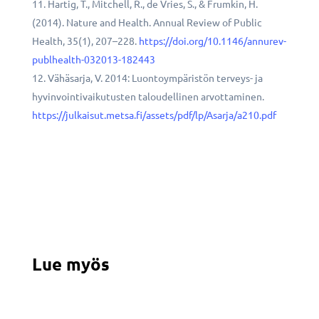
Hartig, T., Mitchell, R., de Vries, S., & Frumkin, H.
(2014). Nature and Health. Annual Review of Public
Health, 35(1), 207–228.
https://doi.org/10.1146/annurev-
publhealth-032013-182443
Vähäsarja, V. 2014: Luontoympäristön terveys- ja
hyvinvointivaikutusten taloudellinen arvottaminen.
https://julkaisut.metsa.fi/assets/pdf/lp/Asarja/a210.pdf
Lue myös