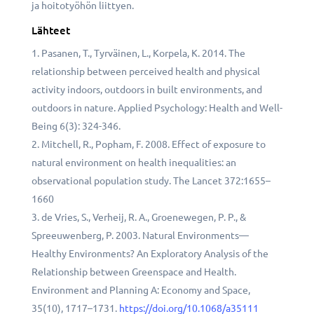
ja hoitotyöhön liittyen.
Lähteet
Pasanen, T., Tyrväinen, L., Korpela, K. 2014. The
relationship between perceived health and physical
activity indoors, outdoors in built environments, and
outdoors in nature. Applied Psychology: Health and Well-
Being 6(3): 324-346.
Mitchell, R., Popham, F. 2008. Effect of exposure to
natural environment on health inequalities: an
observational population study. The Lancet 372:1655–
1660
de Vries, S., Verheij, R. A., Groenewegen, P. P., &
Spreeuwenberg, P. 2003. Natural Environments—
Healthy Environments? An Exploratory Analysis of the
Relationship between Greenspace and Health.
Environment and Planning A: Economy and Space,
35(10), 1717–1731.
https://doi.org/10.1068/a35111