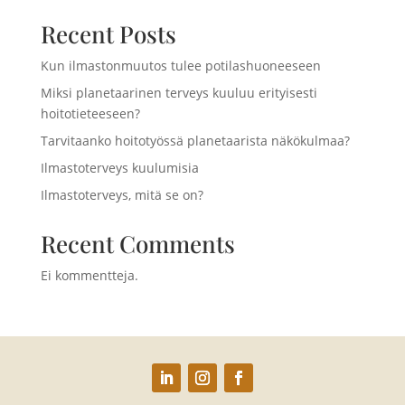
Recent Posts
Kun ilmastonmuutos tulee potilashuoneeseen
Miksi planetaarinen terveys kuuluu erityisesti
hoitotieteeseen?
Tarvitaanko hoitotyössä planetaarista näkökulmaa?
Ilmastoterveys kuulumisia
Ilmastoterveys, mitä se on?
Recent Comments
Ei kommentteja.