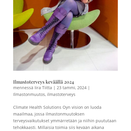
Ilmastoterveys keväällä 2024
mennessä
Iira Tiitta
|
23 tammi, 2024
|
Ilmastonmuutos
,
ilmastoterveys
Climate Health Solutions Oyn vision on luoda
maailmaa, jossa ilmastonmuutoksen
terveysvaikutukset ymmärretään ja niihin puututaan
tehokkaasti. Millaisia toimia siis kevään aikana