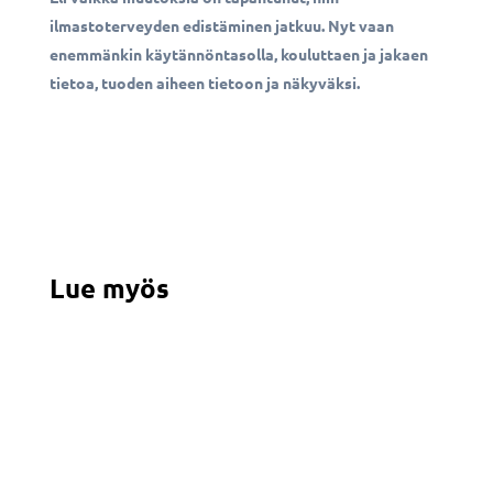
ilmastoterveyden edistäminen jatkuu. Nyt vaan
enemmänkin käytännöntasolla, kouluttaen ja jakaen
tietoa, tuoden aiheen tietoon ja näkyväksi.
Lue myös