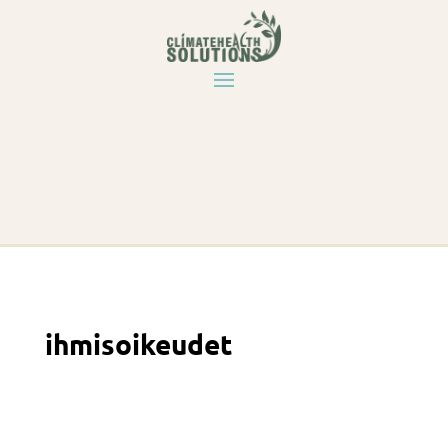
ihmisoikeudet