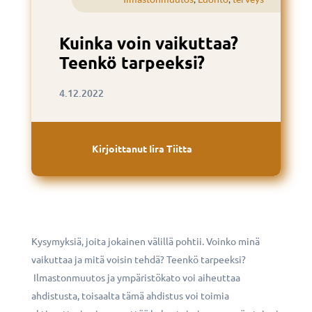
Kuinka voin vaikuttaa?
Teenkö tarpeeksi?
4.12.2022
Kirjoittanut
Iira Tiitta
Kysymyksiä, joita jokainen välillä pohtii. Voinko minä
vaikuttaa ja mitä voisin tehdä? Teenkö tarpeeksi?
Ilmastonmuutos ja ympäristökato voi aiheuttaa
ahdistusta, toisaalta tämä ahdistus voi toimia