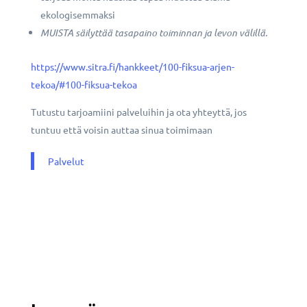
ekologisemmaksi
MUISTA säilyttää tasapaino toiminnan ja levon välillä.
https://www.sitra.fi/hankkeet/100-fiksua-arjen-
tekoa/#100-fiksua-tekoa
Tutustu tarjoamiini palveluihin ja ota yhteyttä, jos
tuntuu että voisin auttaa sinua toimimaan
Palvelut