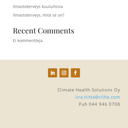
Ilmastoterveys kuulumisia
Ilmastoterveys, mitä se on?
Recent Comments
Ei kommentteja.
Climate Health Solutions Oy
iira.tiitta@clihe.com
Puh 044 946 0708