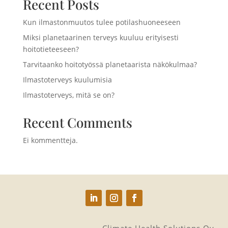
Recent Posts
Kun ilmastonmuutos tulee potilashuoneeseen
Miksi planetaarinen terveys kuuluu erityisesti
hoitotieteeseen?
Tarvitaanko hoitotyössä planetaarista näkökulmaa?
Ilmastoterveys kuulumisia
Ilmastoterveys, mitä se on?
Recent Comments
Ei kommentteja.