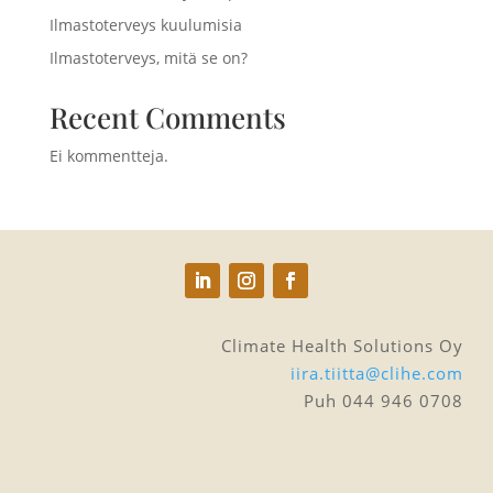
Ilmastoterveys kuulumisia
Ilmastoterveys, mitä se on?
Recent Comments
Ei kommentteja.
Climate Health Solutions Oy
iira.tiitta@clihe.com
Puh 044 946 0708